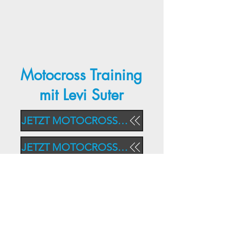
Motocross Training
mit Levi Suter
JETZT MOTOCROSS-KURS BUCHEN!
JETZT MOTOCROSS-KURS BUCHEN!
Levi Suter
Instruktor und SAM
Masters Open CH-Meister
2022 & 2023