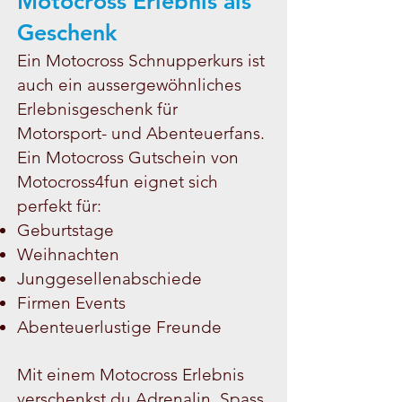
Motocross Erlebnis als
Geschenk
Ein Motocross Schnupperkurs ist
auch ein aussergewöhnliches
Erlebnisgeschenk für
Motorsport- und Abenteuerfans.
Ein Motocross Gutschein von
Motocross4fun eignet sich
perfekt für:
Geburtstage
Weihnachten
Junggesellenabschiede
Firmen Events
Abenteuerlustige Freunde
Mit einem Motocross Erlebnis
verschenkst du Adrenalin, Spass