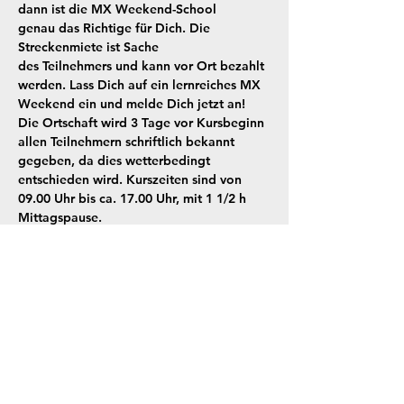
dann ist die MX Weekend-School 
genau das Richtige für Dich. Die 
Streckenmiete ist Sache 
des Teilnehmers und kann vor Ort bezahlt 
werden. Lass Dich auf ein lernreiches MX 
Weekend ein und melde Dich jetzt an!
Die Ortschaft wird 3 Tage vor Kursbeginn 
allen Teilnehmern schriftlich bekannt 
gegeben, da dies wetterbedingt 
entschieden wird. Kurszeiten sind von 
09.00 Uhr bis ca. 17.00 Uhr, mit 1 1/2 h 
Mittagspause.
Tickets
Verkauf beendet
Tickettyp
MX Weekend-School Italien