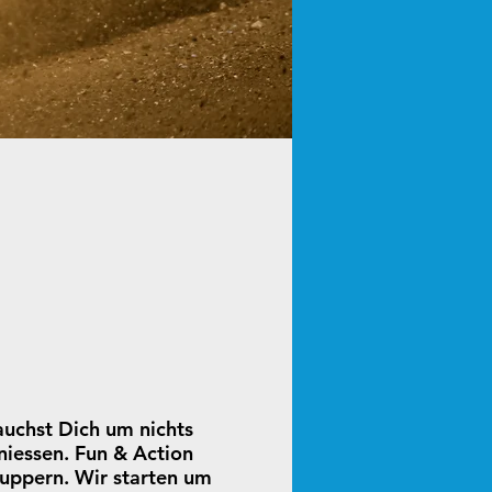
auchst Dich um nichts
niessen. Fun & Action
nuppern. Wir starten um