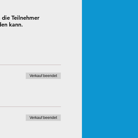
 die Teilnehmer
den kann.
Verkauf beendet
Verkauf beendet