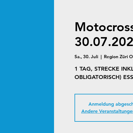
Motocross
30.07.20
Sa., 30. Juli
  |  
Region Züri O
1 TAG, STRECKE IN
Anmeldung abgesch
Andere Veranstaltunge