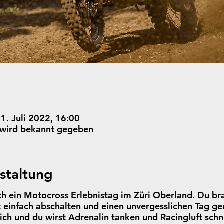
31. Juli 2022, 16:00
 wird bekannt gegeben
staltung
ch ein Motocross Erlebnistag im Züri Oberland. Du br
einfach abschalten und einen unvergesslichen Tag ge
ich und du wirst Adrenalin tanken und Racingluft sch