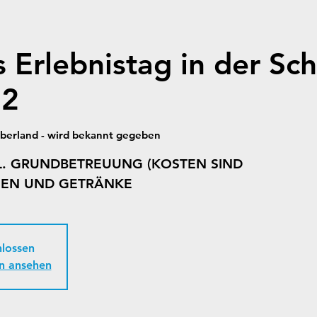
 Erlebnistag in der Sc
22
berland - wird bekannt gegeben
KL. GRUNDBETREUUNG (KOSTEN SIND
lossen
n ansehen