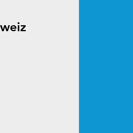
hweiz