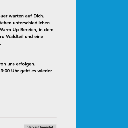
uer warten auf Dich.
stehen unterschiedlichen 
 Warm-Up Bereich, in dem 
ro Waldteil und eine 
.
on uns erfolgen. 
3:00 Uhr geht es wieder 
Verkauf beendet