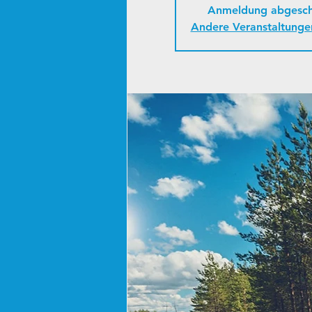
Anmeldung abgesch
Andere Veranstaltunge