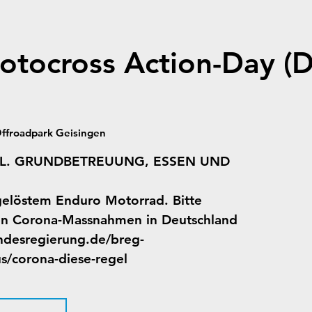
tocross Action-Day (D
Offroadpark Geisingen
KL. GRUNDBETREUUNG, ESSEN UND
gelöstem Enduro Motorrad. Bitte
en Corona-Massnahmen in Deutschland
ndesregierung.de/breg-
s/corona-diese-regel