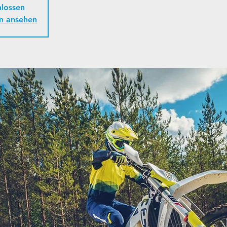
lossen
n ansehen