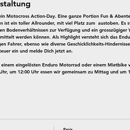
staltung
 ein Motocross Action-Day. Eine ganze Portion Fun & Abente
 ist ein toller Allrounder, mit viel Platz zum  austoben. Es 
en Bodenverhältnissen zur Verfügung und ein grosszügiger
mittelt werden können. Als Highlight versteht sich das Endu
en Fahrer, ebenso wie diverse Geschicklichkeits-Hindernisse
euer ein und melde Dich jetzt an.
t einem eingelösten Enduro Motorrad oder einem Mietbike v
 Uhr, um 12:00 Uhr essen wir gemeinsam zu Mittag und um 1
Preis