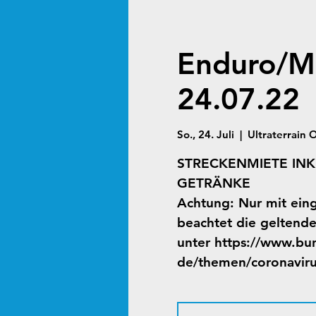
Enduro/Mo
24.07.22
So., 24. Juli
  |  
Ultraterrain 
STRECKENMIETE IN
GETRÄNKE
Achtung: Nur mit ein
beachtet die geltend
unter https://www.bu
de/themen/coronaviru