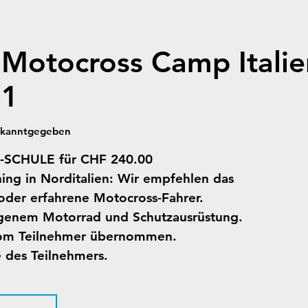
 Motocross Camp Italien
21
ekanntgegeben
SCHULE für CHF 240.00
ning in Norditalien: Wir empfehlen das
oder erfahrene Motocross-Fahrer.
eigenem Motorrad und Schutzausrüstung.
vom Teilnehmer übernommen.
e des Teilnehmers.