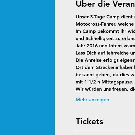
Über die Veran
Unser 3-Tage Camp dient z
Motocross-Fahrer, welche 
Im Camp bekommt ihr wicht
und Schnelligkeit zu erla
Jahr 2016 und Intensivcamp
Lass Dich auf lehrreiche u
Die Anreise erfolgt eigens
Ort dem Streckeninhaber be
bekannt geben, da dies we
mit 1 1/2 h Mittagspause.
Wir würden uns freuen, di
Mehr anzeigen
Tickets