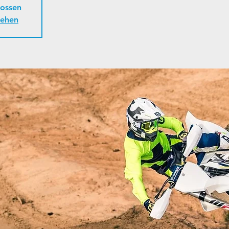
ossen
sehen