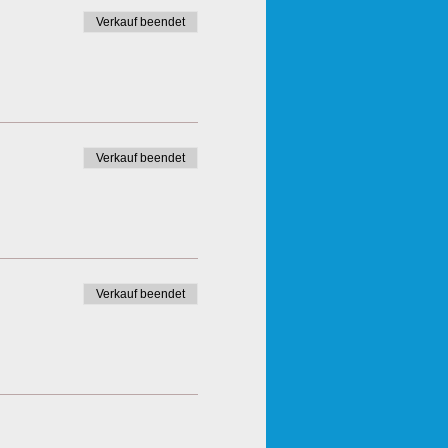
Verkauf beendet
Verkauf beendet
Verkauf beendet