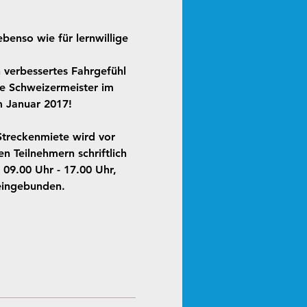
enso wie für lernwillige 
verbessertes Fahrgefühl 
ze Schweizermeister im 
m Januar 2017!
Streckenmiete wird vor 
 Teilnehmern schriftlich 
09.00 Uhr - 17.00 Uhr, 
 eingebunden.