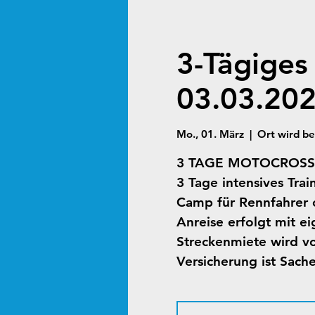
3-Tägiges
03.03.20
Mo., 01. März
  |  
Ort wird b
3 TAGE MOTOCROSS-
3 Tage intensives Trai
Camp für Rennfahrer 
Anreise erfolgt mit 
Streckenmiete wird 
Versicherung ist Sach