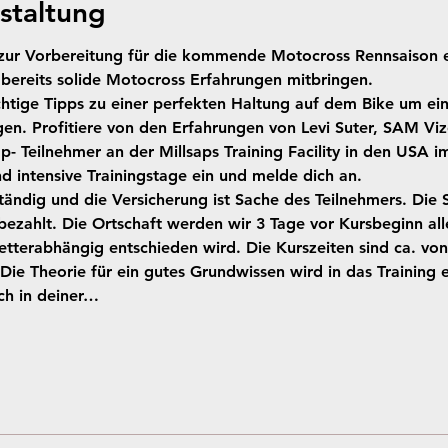
staltung
ur Vorbereitung für die kommende Motocross Rennsaison eb
bereits solide Motocross Erfahrungen mitbringen.
ige Tipps zu einer perfekten Haltung auf dem Bike um ein 
ngen. Profitiere von den Erfahrungen von Levi Suter, SAM Vi
- Teilnehmer an der Millsaps Training Facility in den USA i
nd intensive Trainingstage ein und melde dich an.
tändig und die Versicherung ist Sache des Teilnehmers. Die 
zahlt. Die Ortschaft werden wir 3 Tage vor Kursbeginn allen
tterabhängig entschieden wird. Die Kurszeiten sind ca. von 
 Die Theorie für ein gutes Grundwissen wird in das Training
ch in deiner…