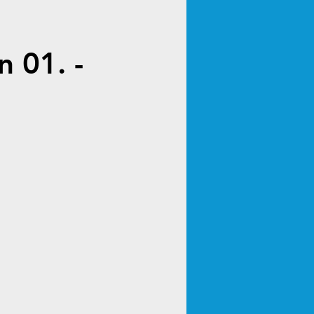
 01. -